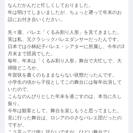
なんだかんだと忙しくしておりました。
年は明けてしまいましたが、ちょっと遡って年末のお
話にお付き合いください。
先々週、バレエ「くるみ割り人形」を見てきました。
実は私、元クラシックバレエダンサーだったんです。
日本では小林紀子バレエ・シアターに所属し、今年の3
月末まで団員でした。
毎年、年末は「くるみ割り人形」舞台で大忙しで、大
掃除どころか、
年賀状を書くのもままならない状態だったんです。
小学生の頃から子役としてこの舞台には毎年出演して
いたので、
こんなのんびりとした年末を過ごすのは、本当に久し
振り。
今年は観客として、舞台を楽しもうと思ってました。
見に行った舞台は、ロシアの小さなバレエ団だったの
ですが、
こう言っては申し訳ないですが、ひどい舞台でし