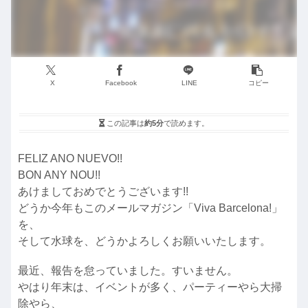
X
Facebook
LINE
コピー
この記事は
約5分
で読めます。
FELIZ ANO NUEVO!!
BON ANY NOU!!
あけましておめでとうございます!!
どうか今年もこのメールマガジン「Viva Barcelona!」
を、
そして水球を、どうかよろしくお願いいたします。
最近、報告を怠っていました。すいません。
やはり年末は、イベントが多く、パーティーやら大掃
除やら、