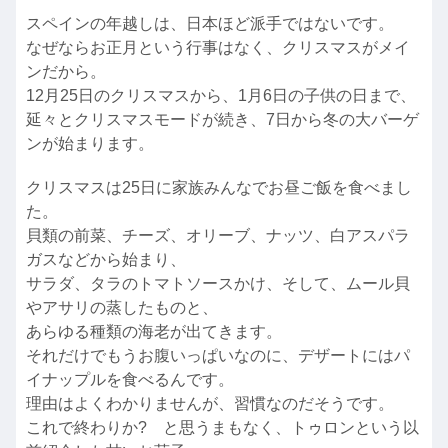
スペインの年越しは、日本ほど派手ではないです。
なぜならお正月という行事はなく、クリスマスがメイ
ンだから。
12月25日のクリスマスから、1月6日の子供の日まで、
延々とクリスマスモードが続き、7日から冬の大バーゲ
ンが始まります。
クリスマスは25日に家族みんなでお昼ご飯を食べまし
た。
貝類の前菜、チーズ、オリーブ、ナッツ、白アスパラ
ガスなどから始まり、
サラダ、タラのトマトソースかけ、そして、ムール貝
やアサリの蒸したものと、
あらゆる種類の海老が出てきます。
それだけでもうお腹いっぱいなのに、デザートにはパ
イナップルを食べるんです。
理由はよくわかりませんが、習慣なのだそうです。
これで終わりか? と思うまもなく、トゥロンという以