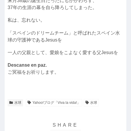
来月38歳の誕生日だったにもかかわらず、
37年の生涯の幕を自ら降ろしてしまった。
私は、忘れない。
「スペインのドリームチーム」と呼ばれたスペイン水
球の守護神であるJesusを
一人の父親として、愛娘をこよなく愛する父Jesusを
Descanse en paz.
ご冥福をお祈りします。
水球
Yahoo!ブログ「Viva la vida!」
水球