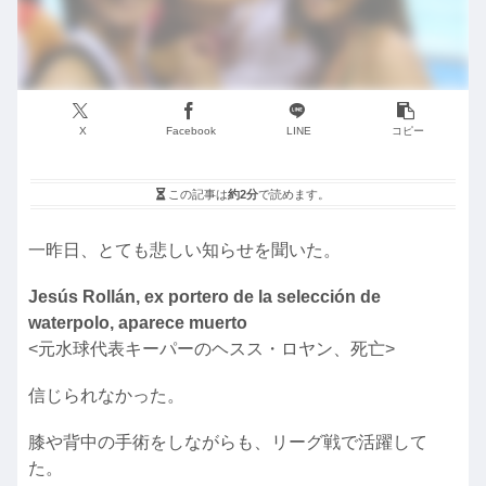
X
Facebook
LINE
コピー
この記事は
約2分
で読めます。
一昨日、とても悲しい知らせを聞いた。
Jesús Rollán, ex portero de la selección de
waterpolo, aparece muerto
<元水球代表キーパーのヘスス・ロヤン、死亡>
信じられなかった。
膝や背中の手術をしながらも、リーグ戦で活躍して
た。