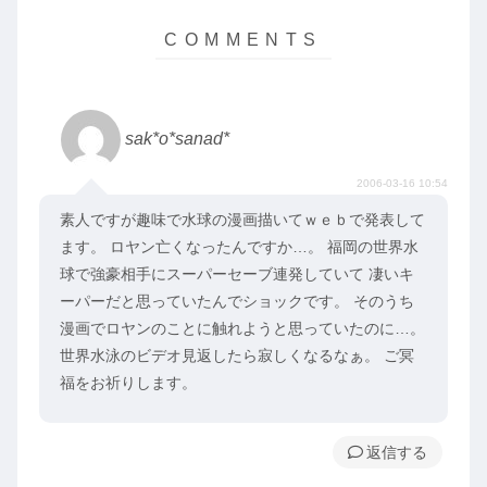
sak*o*sanad*
2006-03-16 10:54
素人ですが趣味で水球の漫画描いてｗｅｂで発表して
ます。 ロヤン亡くなったんですか…。 福岡の世界水
球で強豪相手にスーパーセーブ連発していて 凄いキ
ーパーだと思っていたんでショックです。 そのうち
漫画でロヤンのことに触れようと思っていたのに…。
世界水泳のビデオ見返したら寂しくなるなぁ。 ご冥
福をお祈りします。
返信