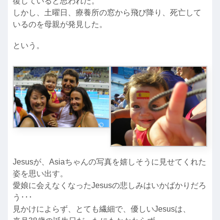
復していると思われた。
しかし、土曜日、療養所の窓から飛び降り、死亡して
いるのを母親が発見した。
という。
Jesusが、Asiaちゃんの写真を嬉しそうに見せてくれた
姿を思い出す。
愛娘に会えなくなったJesusの悲しみはいかばかりだろ
う･･･
見かけによらず、とても繊細で、優しいJesusは、