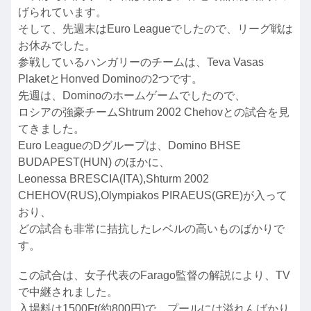
げられています。
そして、先週末はEuro Leagueでしたので、リーグ戦は
お休みでした。
参戦しているハンガリーのチームは、Teva Vasas
PlaketとHonved Dominoの2つです。
先週は、Dominoのホームゲームでしたので、
ロシアの強豪チームShtrum 2002 Chehovとの試合を見
てきました。
Euro LeagueのDグループは、Domino BHSE
BUDAPEST(HUN) のほかに、
Leonessa BRESCIA(ITA),Shturm 2002
CHEHOV(RUS),Olympiakos PIRAEUS(GRE)が入って
おり、
どの試合も非常に拮抗したレベルの高いものばかりで
す。
この試合は、女子代表のFarago監督の解説により、TV
で中継されました。
入場料は1500Ft(約800円)で、プールには溢れんばかり