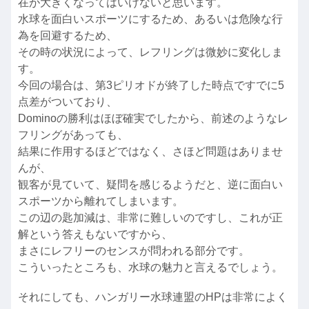
在が大きくなってはいけないと思います。
水球を面白いスポーツにするため、あるいは危険な行
為を回避するため、
その時の状況によって、レフリングは微妙に変化しま
す。
今回の場合は、第3ピリオドが終了した時点ですでに5
点差がついており、
Dominoの勝利はほぼ確実でしたから、前述のようなレ
フリングがあっても、
結果に作用するほどではなく、さほど問題はありませ
んが、
観客が見ていて、疑問を感じるようだと、逆に面白い
スポーツから離れてしまいます。
この辺の匙加減は、非常に難しいのですし、これが正
解という答えもないですから、
まさにレフリーのセンスが問われる部分です。
こういったところも、水球の魅力と言えるでしょう。
それにしても、ハンガリー水球連盟のHPは非常によく