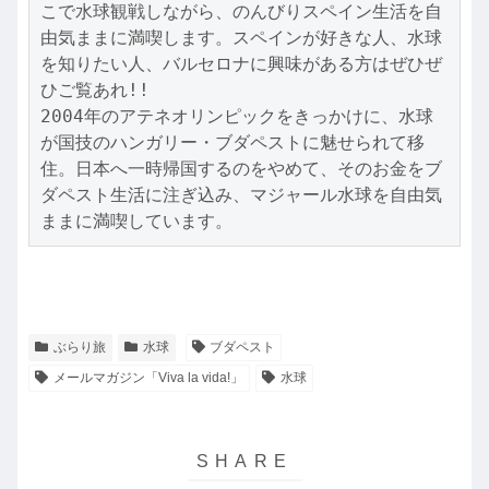
こで水球観戦しながら、のんびりスペイン生活を自
由気ままに満喫します。スペインが好きな人、水球
を知りたい人、バルセロナに興味がある方はぜひぜ
ひご覧あれ!!

2004年のアテネオリンピックをきっかけに、水球
が国技のハンガリー・ブダペストに魅せられて移
住。日本へ一時帰国するのをやめて、そのお金をブ
ダペスト生活に注ぎ込み、マジャール水球を自由気
ままに満喫しています。
ぶらり旅
水球
ブダペスト
メールマガジン「Viva la vida!」
水球