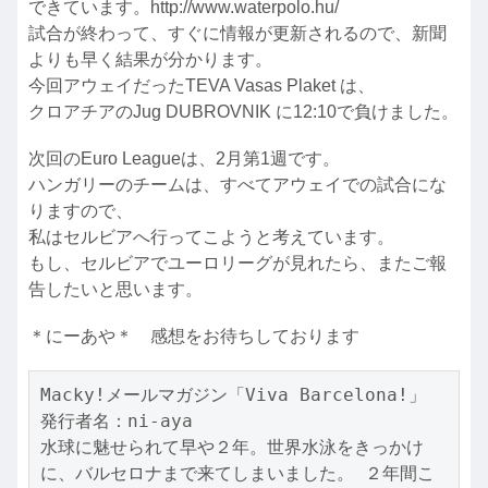
できています。http://www.waterpolo.hu/
試合が終わって、すぐに情報が更新されるので、新聞
よりも早く結果が分かります。
今回アウェイだったTEVA Vasas Plaket は、
クロアチアのJug DUBROVNIK に12:10で負けました。
次回のEuro Leagueは、2月第1週です。
ハンガリーのチームは、すべてアウェイでの試合にな
りますので、
私はセルビアへ行ってこようと考えています。
もし、セルビアでユーロリーグが見れたら、またご報
告したいと思います。
＊にーあや＊ 感想をお待ちしております
Macky!メールマガジン「Viva Barcelona!」

発行者名：ni-aya

水球に魅せられて早や２年。世界水泳をきっかけ
に、バルセロナまで来てしまいました。 ２年間こ