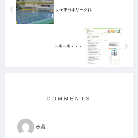
女子東日本リーグ戦
一歩一歩・・・
春風