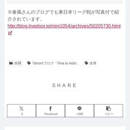
※春風さんのブログでも東日本リーグ戦が写真付で紹
介されています。
http://blog.livedoor.jp/mini1054/archives/50205730.html
水球
Yahoo!ブログ「Viva la vida!」
水球
X
Facebook
LINE
コピー