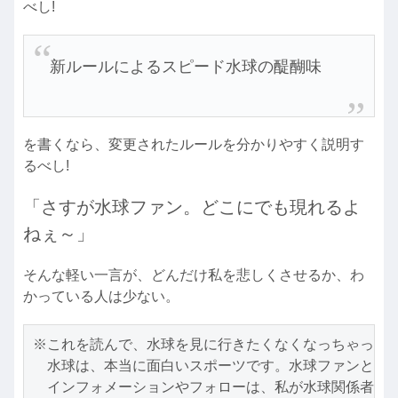
べし!
新ルールによるスピード水球の醍醐味
を書くなら、変更されたルールを分かりやすく説明す
るべし!
「さすが水球ファン。どこにでも現れるよ
ねぇ～」
そんな軽い一言が、どんだけ私を悲しくさせるか、わ
かっている人は少ない。
※これを読んで、水球を見に行きたくなくなっちゃった方
　水球は、本当に面白いスポーツです。水球ファンとして
　インフォメーションやフォローは、私が水球関係者に