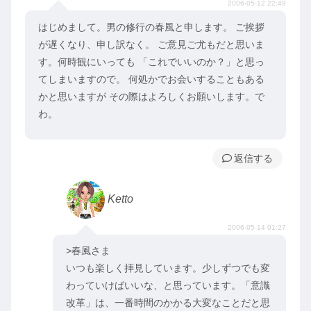
2006-05-12 22:49
はじめまして。男の修行の春風と申します。 ご挨拶
が遅くなり、申し訳なく。 ご意見ご尤もだと思いま
す。何時観にいっても 「これでいいのか？」と思っ
てしまいますので。 何処かでお会いすることもある
かと思いますが その際はよろしくお願いします。で
わ。
返信
Ketto
2006-05-14 01:27
>春風さま
いつも楽しく拝見しています。少しずつでも変
わっていけばいいな、と思っています。「意識
改革」は、一番時間のかかる大変なことだと思