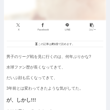
X
Facebook
LINE
コピー
この記事は
約1分
で読めます。
男子のリーグ戦を見に行くのは、何年ぶりかな?
水球ファン歴が長くなってきて、
だいぶ顔も広くなってきて、
3年前とは変わってきたような気がしてた。
が、しかし!!!