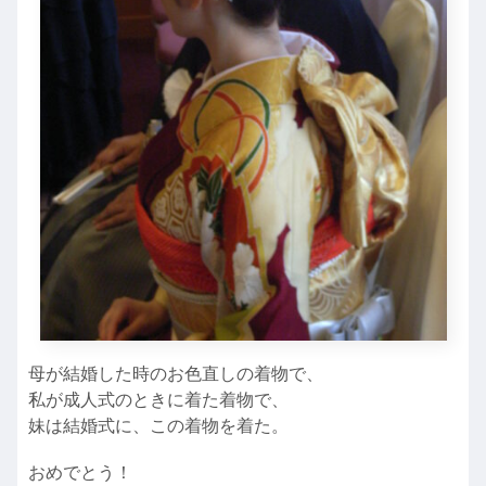
母が結婚した時のお色直しの着物で、
私が成人式のときに着た着物で、
妹は結婚式に、この着物を着た。
おめでとう！