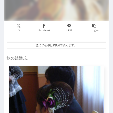
X
Facebook
LINE
コピー
この記事は
約1分
で読めます。
妹の結婚式。