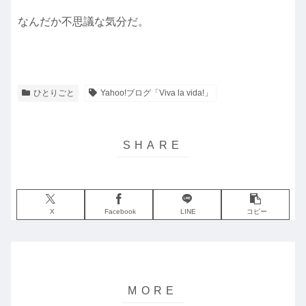
なんだか不思議な気分だ。
ひとりごと
Yahoo!ブログ「Viva la vida!」
X
Facebook
LINE
コピー