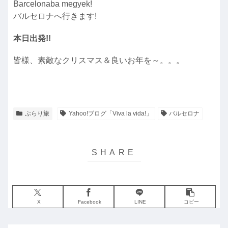
Barcelonaba megyek!
バルセロナへ行きます!
本日出発!!
皆様、素敵なクリスマス＆良いお年を～。。。
ぶらり旅
Yahoo!ブログ「Viva la vida!」
バルセロナ
X
Facebook
LINE
コピー