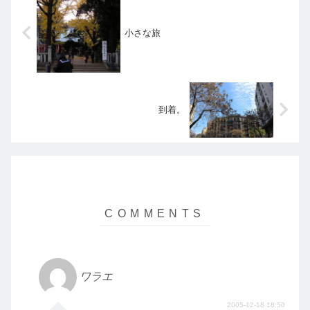
小さな旅
到着。
ワラエ
2005-12-18 18:50