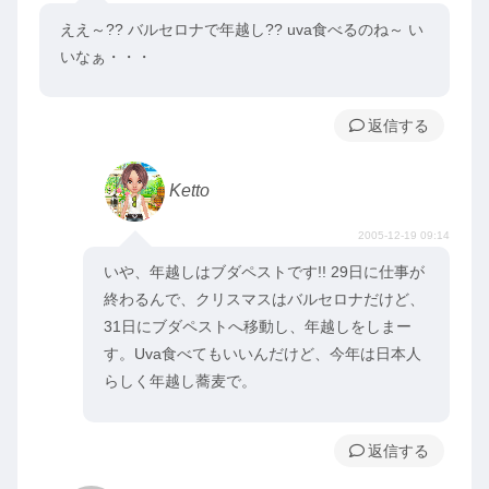
ええ～?? バルセロナで年越し?? uva食べるのね～ い
いなぁ・・・
返信
Ketto
2005-12-19 09:14
いや、年越しはブダペストです!! 29日に仕事が
終わるんで、クリスマスはバルセロナだけど、
31日にブダペストへ移動し、年越しをしまー
す。Uva食べてもいいんだけど、今年は日本人
らしく年越し蕎麦で。
返信