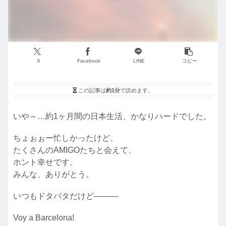
X
Facebook
LINE
コピー
この記事は
約1分
で読めます。
いや～…約1ヶ月間の日本生活、かなりハードでした。
ちょぉぉー忙しかったけど、
たくさんのAMIGOたちと会えて、
ホント幸せです。
みんな、ありがとう。
いつもドタバタだけど―――
Voy a Barcelona!