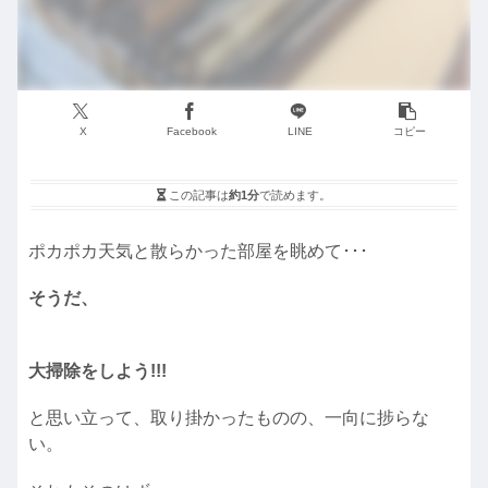
X
Facebook
LINE
コピー
この記事は
約1分
で読めます。
ポカポカ天気と散らかった部屋を眺めて･･･
そうだ、
大掃除をしよう!!!
と思い立って、取り掛かったものの、一向に捗らな
い。