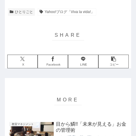
ひとりごと
Yahoo!ブログ「Viva la vida!」
X
Facebook
LINE
コピー
目から鱗!!「未来が見える」お金
教室マネジメント
の管理術