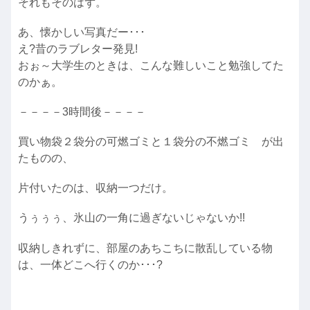
それもそのはず。
あ、懐かしい写真だー･･･
え?昔のラブレター発見!
おぉ～大学生のときは、こんな難しいこと勉強してた
のかぁ。
－－－－3時間後－－－－
買い物袋２袋分の可燃ゴミと１袋分の不燃ゴミ が出
たものの、
片付いたのは、収納一つだけ。
うぅぅぅ、氷山の一角に過ぎないじゃないか!!
収納しきれずに、部屋のあちこちに散乱している物
は、一体どこへ行くのか･･･?