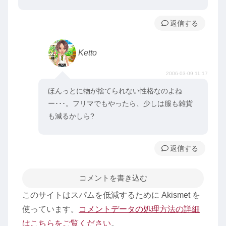
返信
Ketto
2006-03-09 11:17
ほんっとに物が捨てられない性格なのよね
ー･･･。フリマでもやったら、少しは服も雑貨
も減るかしら?
返信
コメントを書き込む
このサイトはスパムを低減するために Akismet を
使っています。
コメントデータの処理方法の詳細
はこちらをご覧ください
。