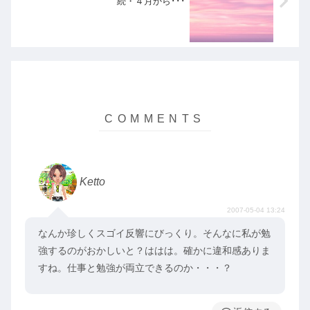
続・４月から･･･
Ketto
2007-05-04 13:24
なんか珍しくスゴイ反響にびっくり。そんなに私が勉
強するのがおかしいと？ははは。確かに違和感ありま
すね。仕事と勉強が両立できるのか・・・？