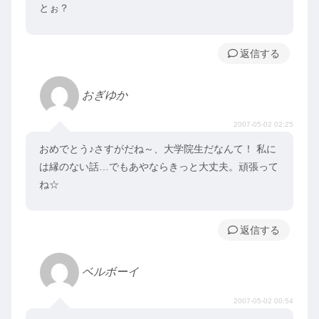
とぉ？
返信
おぎゆか
2007-05-02 02:25
おめでとう♪さすがだね～、大学院生だなんて！ 私に
は縁のない話…でもあやならきっと大丈夫。頑張って
ね☆
返信
ベルボーイ
2007-05-02 00:54