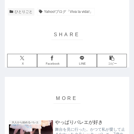
ひとりごと
Yahoo!ブログ「Viva la vida!」
X
Facebook
LINE
コピー
やっぱりバレエが好き
大人から始めるバレエ
舞台を見に行った。かつて私が愛して止