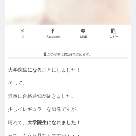
X
Facebook
LINE
コピー
この記事は
約1分
で読めます。
大学院生になる
ことにしました！
そして、
無事に合格通知が届きました。
少しイレギュラーな出発ですが、
晴れて、
大学院生になれました！
って、もう５月なんですが・・・。