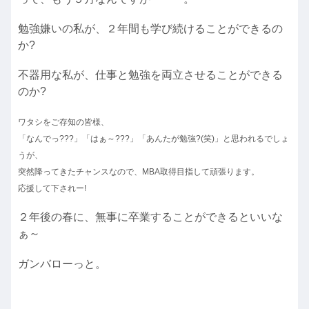
勉強嫌いの私が、２年間も学び続けることができるの
か?
不器用な私が、仕事と勉強を両立させることができる
のか?
ワタシをご存知の皆様、
「なんでっ???」「はぁ～???」「あんたが勉強?(笑)」と思われるでしょ
うが、
突然降ってきたチャンスなので、MBA取得目指して頑張ります。
応援して下されー!
２年後の春に、無事に卒業することができるといいな
ぁ～
ガンバローっと。