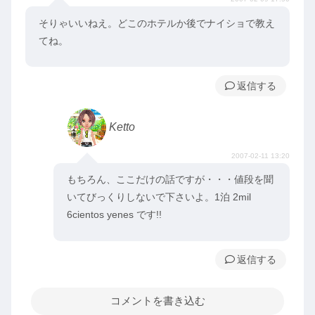
そりゃいいねえ。どこのホテルか後でナイショで教え
てね。
返信
Ketto
2007-02-11 13:20
もちろん、ここだけの話ですが・・・値段を聞
いてびっくりしないで下さいよ。1泊 2mil
6cientos yenes です!!
返信
コメントを書き込む