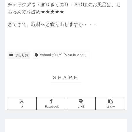
チェックアウトぎりぎりの９：３０頃のお風呂は、も
ちろん独り占め★★★★★
さてさて、取材へと繰り出しますか・・・
ぶらり旅
Yahoo!ブログ「Viva la vida!」
X
Facebook
LINE
コピー