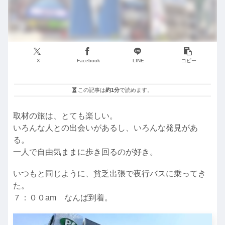
X
Facebook
LINE
コピー
この記事は
約1分
で読めます。
取材の旅は、とても楽しい。
いろんな人との出会いがあるし、いろんな発見があ
る。
一人で自由気ままに歩き回るのが好き。
いつもと同じように、貧乏出張で夜行バスに乗ってき
た。
７：００am なんば到着。