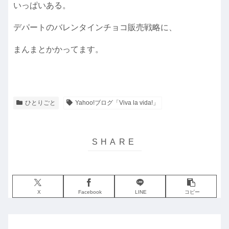
いっぱいある。
デパートのバレンタインチョコ販売戦略に、
まんまとかかってます。
ひとりごと
Yahoo!ブログ「Viva la vida!」
X
Facebook
LINE
コピー