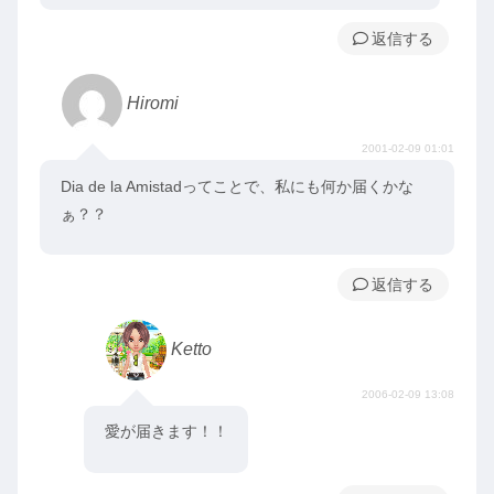
返信
Hiromi
2001-02-09 01:01
Dia de la Amistadってことで、私にも何か届くかな
ぁ？？
返信
Ketto
2006-02-09 13:08
愛が届きます！！