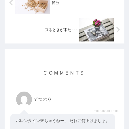
節分
来るときが来た･･･
てつのり
2006-02-10 06:08
バレンタイン来ちゃうねー。 だれに何上げましょ。