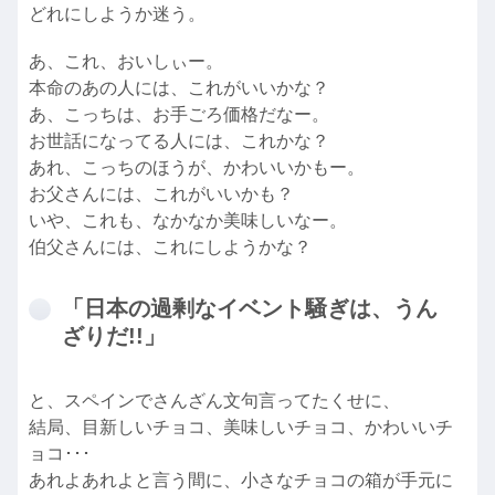
どれにしようか迷う。
あ、これ、おいしぃー。
本命のあの人には、これがいいかな？
あ、こっちは、お手ごろ価格だなー。
お世話になってる人には、これかな？
あれ、こっちのほうが、かわいいかもー。
お父さんには、これがいいかも？
いや、これも、なかなか美味しいなー。
伯父さんには、これにしようかな？
「日本の過剰なイベント騒ぎは、うん
ざりだ!!」
と、スペインでさんざん文句言ってたくせに、
結局、目新しいチョコ、美味しいチョコ、かわいいチ
ョコ･･･
あれよあれよと言う間に、小さなチョコの箱が手元に