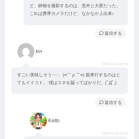
ど、静物を撮影するのは、意外と大変だった。
これは携帯カメラだけど、なかなか上出来♪
返信
kin
2005-11-28 08:56
すごい美味しそう･･･。(≡￣ ρ ￣≡) 親孝行するのはと
てもイイコト。 僕はスネを齧ってばかりだ。(ﾟДﾟ;)
返信
Ketto
2005-11-28 22:43