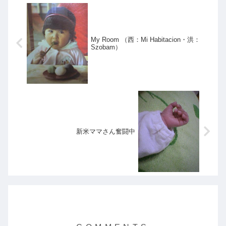
My Room （西：Mi Habitacion・洪：
Szobam）
新米ママさん奮闘中