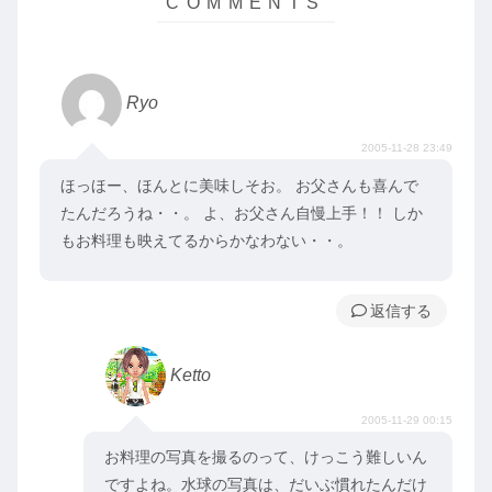
Ryo
2005-11-28 23:49
ほっほー、ほんとに美味しそお。 お父さんも喜んで
たんだろうね・・。 よ、お父さん自慢上手！！ しか
もお料理も映えてるからかなわない・・。
返信
Ketto
2005-11-29 00:15
お料理の写真を撮るのって、けっこう難しいん
ですよね。水球の写真は、だいぶ慣れたんだけ