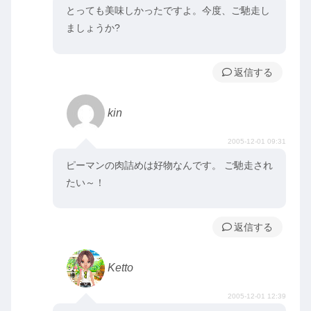
とっても美味しかったですよ。今度、ご馳走し
ましょうか?
返信
kin
2005-12-01 09:31
ピーマンの肉詰めは好物なんです。 ご馳走され
たい～！
返信
Ketto
2005-12-01 12:39