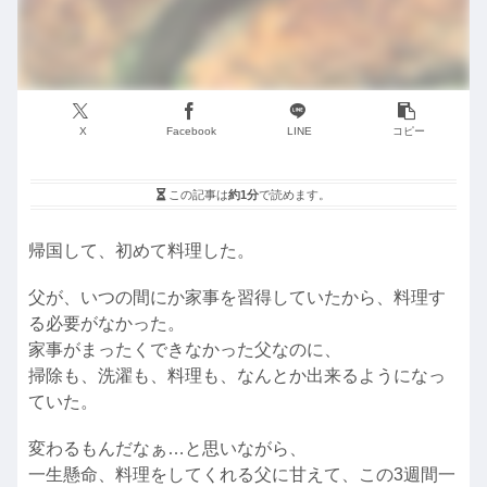
X
Facebook
LINE
コピー
この記事は
約1分
で読めます。
帰国して、初めて料理した。
父が、いつの間にか家事を習得していたから、料理す
る必要がなかった。
家事がまったくできなかった父なのに、
掃除も、洗濯も、料理も、なんとか出来るようになっ
ていた。
変わるもんだなぁ…と思いながら、
一生懸命、料理をしてくれる父に甘えて、この3週間一