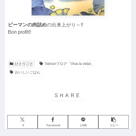
ピーマンの肉詰め
の出来上がり～!!
Bon profit!!
ひとりごと
Yahoo!ブログ「Viva la vida!」
おいしいごはん
X
Facebook
LINE
コピー